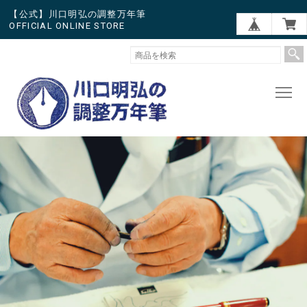
【公式】川口明弘の調整万年筆
OFFICIAL ONLINE STORE