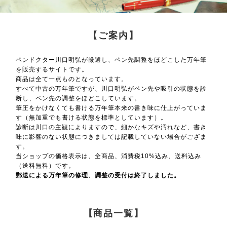
【ご案内】
ペンドクター川口明弘が厳選し、ペン先調整をほどこした万年筆
を販売するサイトです。
商品は全て一点ものとなっています。
すべて中古の万年筆ですが、川口明弘がペン先や吸引の状態を診
断し、ペン先の調整をほどこしています。
筆圧をかけなくても書ける万年筆本来の書き味に仕上がっていま
す（無加重でも書ける状態を標準としています）。
診断は川口の主観によりますので、細かなキズや汚れなど、書き
味に影響のない状態につきましては記載していない場合がござま
す。
当ショップの価格表示は、全商品、消費税10%込み、送料込み
（送料無料）です。
郵送による万年筆の修理、調整の受付は終了しました。
【商品一覧】