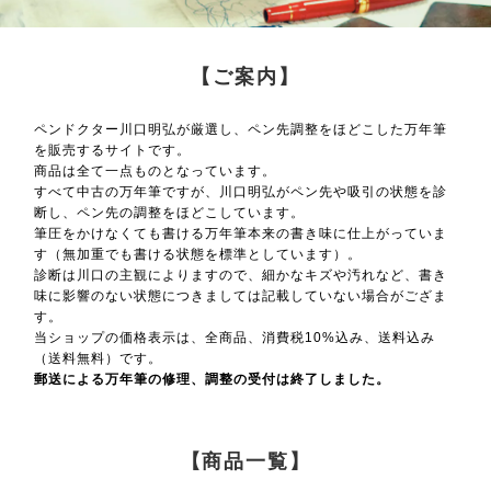
【ご案内】
ペンドクター川口明弘が厳選し、ペン先調整をほどこした万年筆
を販売するサイトです。
商品は全て一点ものとなっています。
すべて中古の万年筆ですが、川口明弘がペン先や吸引の状態を診
断し、ペン先の調整をほどこしています。
筆圧をかけなくても書ける万年筆本来の書き味に仕上がっていま
す（無加重でも書ける状態を標準としています）。
診断は川口の主観によりますので、細かなキズや汚れなど、書き
味に影響のない状態につきましては記載していない場合がござま
す。
当ショップの価格表示は、全商品、消費税10%込み、送料込み
（送料無料）です。
郵送による万年筆の修理、調整の受付は終了しました。
【商品一覧】