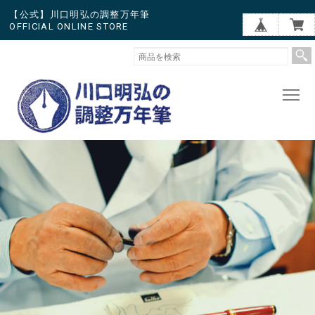
【公式】川口明弘の調整万年筆
OFFICIAL ONLINE STORE