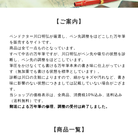
【ご案内】
ペンドクター川口明弘が厳選し、ペン先調整をほどこした万年筆
を販売するサイトです。
商品は全て一点ものとなっています。
すべて中古の万年筆ですが、川口明弘がペン先や吸引の状態を診
断し、ペン先の調整をほどこしています。
筆圧をかけなくても書ける万年筆本来の書き味に仕上がっていま
す（無加重でも書ける状態を標準としています）。
診断は川口の主観によりますので、細かなキズや汚れなど、書き
味に影響のない状態につきましては記載していない場合がござま
す。
当ショップの価格表示は、全商品、消費税10%込み、送料込み
（送料無料）です。
郵送による万年筆の修理、調整の受付は終了しました。
【商品一覧】