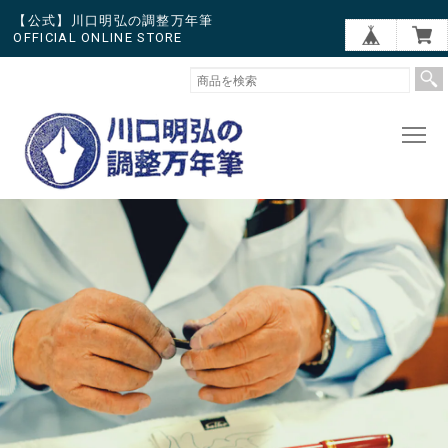
【公式】川口明弘の調整万年筆
OFFICIAL ONLINE STORE