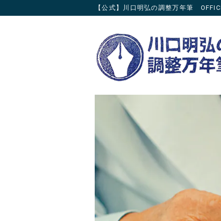
【公式】川口明弘の調整万年筆 OFFICIAL 