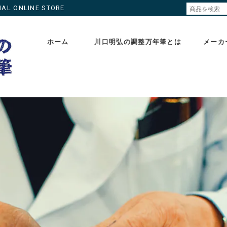
ONLINE STORE
ホーム
川口明弘の調整万年筆とは
メーカ