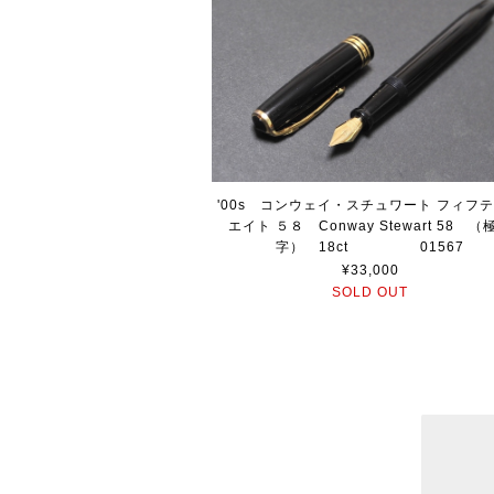
'00s コンウェイ・スチュワート フィフ
エイト ５８ Conway Stewart 58 （
字） 18ct 01567
¥33,000
SOLD OUT