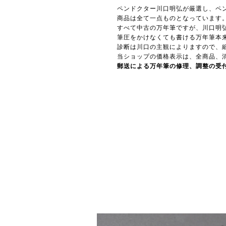
ペンドクター川口明弘が厳選し、ペ
商品は全て一点ものとなっています
すべて中古の万年筆ですが、川口明
筆圧をかけなくても書ける万年筆本
診断は川口の主観によりますので、
当ショップの価格表示は、全商品、
郵送による万年筆の修理、調整の受