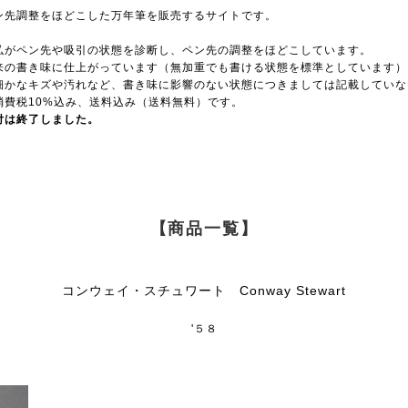
ン先調整をほどこした万年筆を販売するサイトです。
。
弘がペン先や吸引の状態を診断し、ペン先の調整をほどこしています。
来の書き味に仕上がっています（無加重でも書ける状態を標準としています）
細かなキズや汚れなど、書き味に影響のない状態につきましては記載していな
消費税10%込み、送料込み（送料無料）です。
付は終了しました。
【商品一覧】
コンウェイ・スチュワート Conway Stewart
'５８