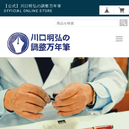
【公式】川口明弘の調整万年筆
OFFICIAL ONLINE STORE