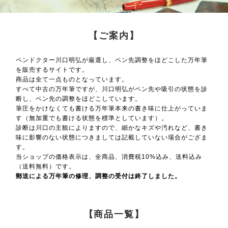
【ご案内】
ペンドクター川口明弘が厳選し、ペン先調整をほどこした万年筆
を販売するサイトです。
商品は全て一点ものとなっています。
すべて中古の万年筆ですが、川口明弘がペン先や吸引の状態を診
断し、ペン先の調整をほどこしています。
筆圧をかけなくても書ける万年筆本来の書き味に仕上がっていま
す（無加重でも書ける状態を標準としています）。
診断は川口の主観によりますので、細かなキズや汚れなど、書き
味に影響のない状態につきましては記載していない場合がござま
す。
当ショップの価格表示は、全商品、消費税10%込み、送料込み
（送料無料）です。
郵送による万年筆の修理、調整の受付は終了しました。
【商品一覧】