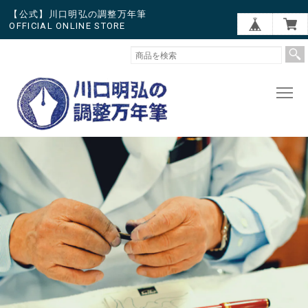
【公式】川口明弘の調整万年筆
OFFICIAL ONLINE STORE