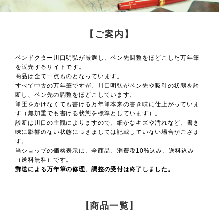
【ご案内】
ペンドクター川口明弘が厳選し、ペン先調整をほどこした万年筆
を販売するサイトです。
商品は全て一点ものとなっています。
すべて中古の万年筆ですが、川口明弘がペン先や吸引の状態を診
断し、ペン先の調整をほどこしています。
筆圧をかけなくても書ける万年筆本来の書き味に仕上がっていま
す（無加重でも書ける状態を標準としています）。
診断は川口の主観によりますので、細かなキズや汚れなど、書き
味に影響のない状態につきましては記載していない場合がござま
す。
当ショップの価格表示は、全商品、消費税10%込み、送料込み
（送料無料）です。
郵送による万年筆の修理、調整の受付は終了しました。
【商品一覧】