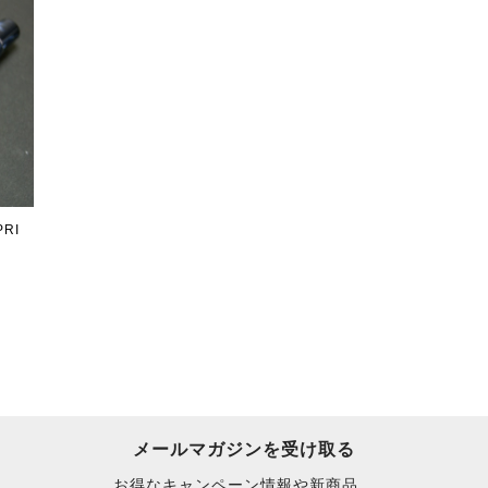
RI
メールマガジンを受け取る
お得なキャンペーン情報や新商品、