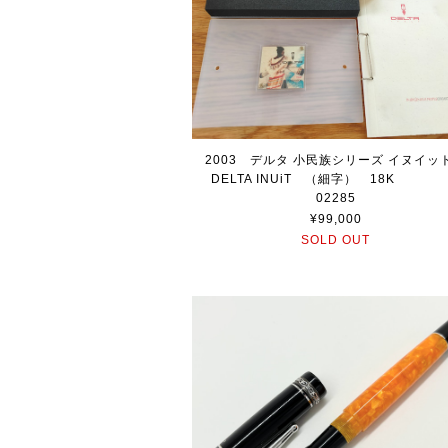
2003 デルタ 小民族シリーズ イヌイ
DELTA INUiT （細字） 18
02285
¥99,000
SOLD OUT