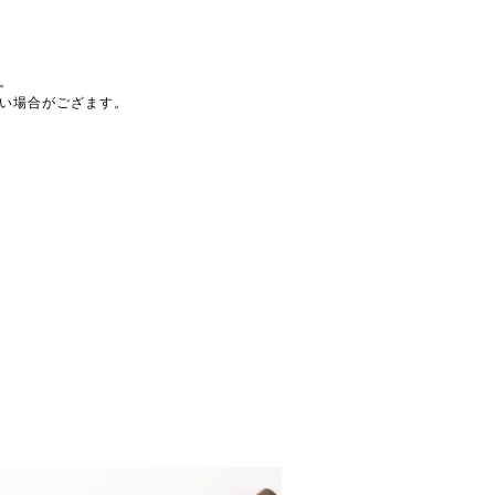
。
い場合がござます。