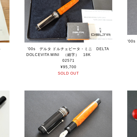
'0
ット
'00s デルタ ドルチェビータ・ミニ DELTA
K
DOLCEVITA MINI （細字） 18K
02571
¥95,700
SOLD OUT