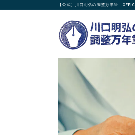
【公式】川口明弘の調整万年筆 OFFICIAL 