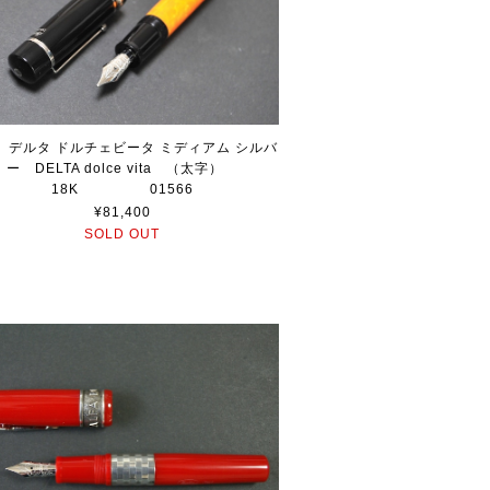
0s デルタ ドルチェビータ ミディアム シルバ
ー DELTA dolce vita （太字）
18K 01566
¥81,400
SOLD OUT