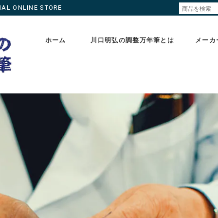
ONLINE STORE
ホーム
川口明弘の調整万年筆とは
メーカ