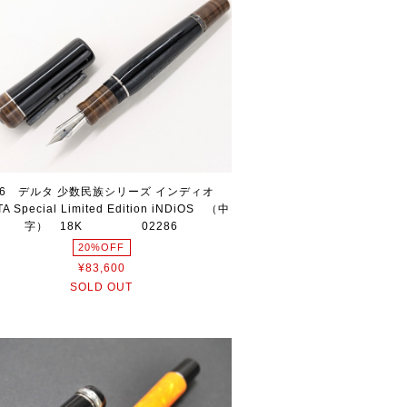
06 デルタ 少数民族シリーズ インディオ
A Special Limited Edition iNDiOS （中
字） 18K 02286
20%OFF
¥83,600
SOLD OUT