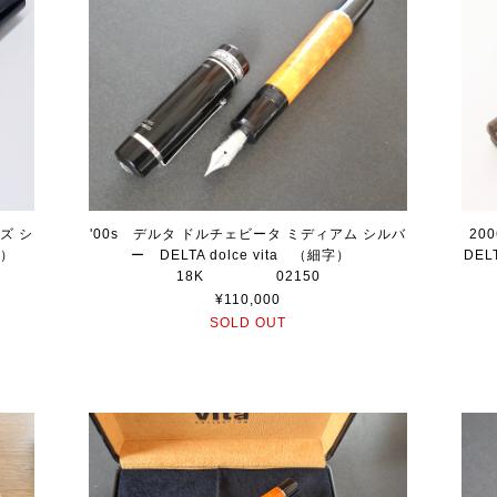
ズ シ
'00s デルタ ドルチェビータ ミディアム シルバ
20
中字）
ー DELTA dolce vita （細字）
DELT
18K 02150
¥110,000
SOLD OUT