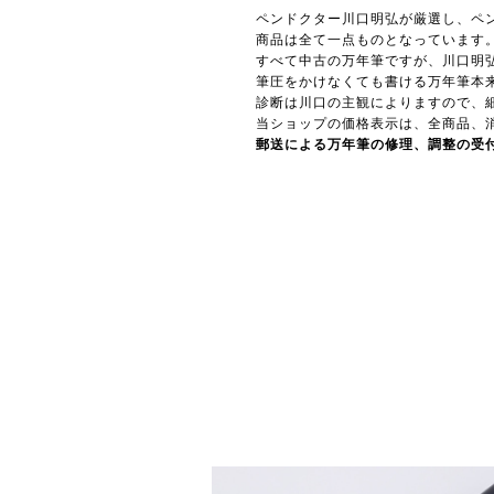
ペンドクター川口明弘が厳選し、ペ
商品は全て一点ものとなっています
すべて中古の万年筆ですが、川口明
筆圧をかけなくても書ける万年筆本
診断は川口の主観によりますので、
当ショップの価格表示は、全商品、
郵送による万年筆の修理、調整の受