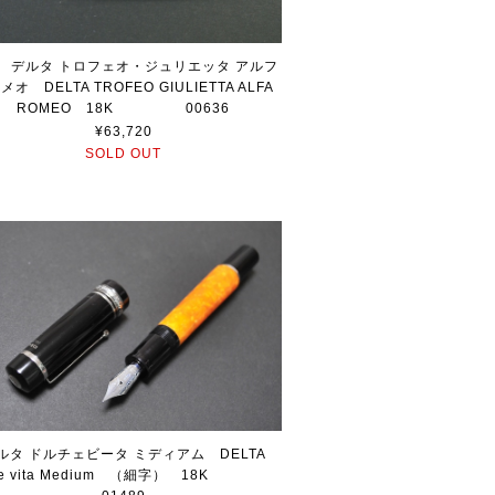
0s デルタ トロフェオ・ジュリエッタ アルフ
メオ DELTA TROFEO GIULIETTA ALFA
ROMEO 18K 00636
¥63,720
SOLD OUT
ルタ ドルチェビータ ミディアム DELTA
lce vita Medium （細字） 18K