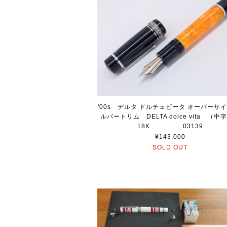
'00s デルタ ドルチェビータ オーバーサイ
ルバートリム DELTA dolce vita （
18K 03139
¥143,000
SOLD OUT