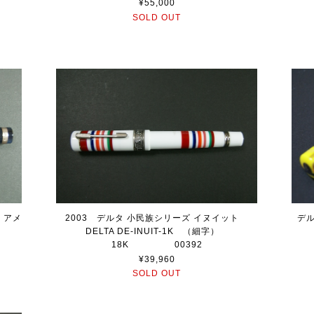
¥55,000
SOLD OUT
・アメ
2003 デルタ 小民族シリーズ イヌイット
デル
1K
DELTA DE-INUIT-1K （細字）
18K 00392
¥39,960
SOLD OUT