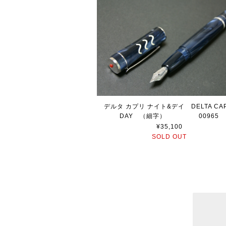
デルタ カプリ ナイト&デイ DELTA CAP
DAY （細字） 00965
¥35,100
SOLD OUT