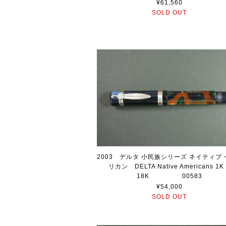
¥61,560
SOLD OUT
2003 デルタ 小民族シリーズ ネイティブ
リカン DELTA Native Americans 
18K 00583
¥54,000
SOLD OUT