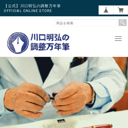
【公式】川口明弘の調整万年筆
OFFICIAL ONLINE STORE