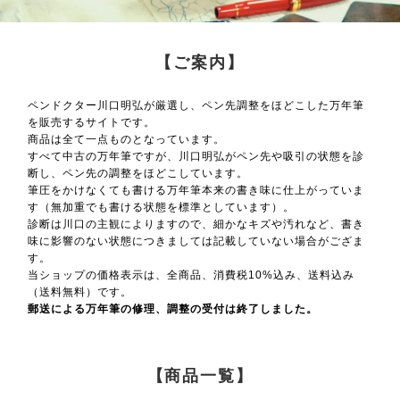
【ご案内】
ペンドクター川口明弘が厳選し、ペン先調整をほどこした万年筆
を販売するサイトです。
商品は全て一点ものとなっています。
すべて中古の万年筆ですが、川口明弘がペン先や吸引の状態を診
断し、ペン先の調整をほどこしています。
筆圧をかけなくても書ける万年筆本来の書き味に仕上がっていま
す（無加重でも書ける状態を標準としています）。
診断は川口の主観によりますので、細かなキズや汚れなど、書き
味に影響のない状態につきましては記載していない場合がござま
す。
当ショップの価格表示は、全商品、消費税10%込み、送料込み
（送料無料）です。
郵送による万年筆の修理、調整の受付は終了しました。
【商品一覧】