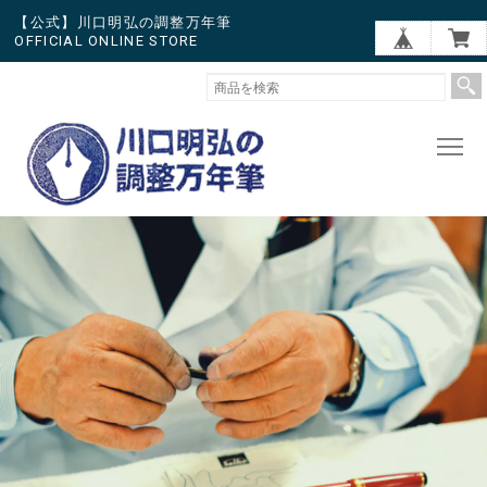
【公式】川口明弘の調整万年筆
OFFICIAL ONLINE STORE