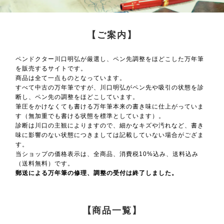
【ご案内】
ペンドクター川口明弘が厳選し、ペン先調整をほどこした万年筆
を販売するサイトです。
商品は全て一点ものとなっています。
すべて中古の万年筆ですが、川口明弘がペン先や吸引の状態を診
断し、ペン先の調整をほどこしています。
筆圧をかけなくても書ける万年筆本来の書き味に仕上がっていま
す（無加重でも書ける状態を標準としています）。
診断は川口の主観によりますので、細かなキズや汚れなど、書き
味に影響のない状態につきましては記載していない場合がござま
す。
当ショップの価格表示は、全商品、消費税10%込み、送料込み
（送料無料）です。
郵送による万年筆の修理、調整の受付は終了しました。
【商品一覧】