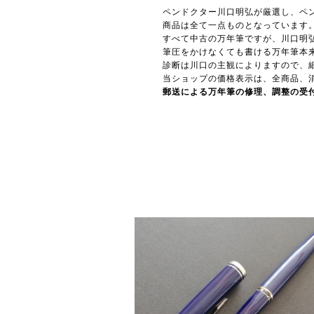
ペンドクター川口明弘が厳選し、ペ
商品は全て一点ものとなっています
すべて中古の万年筆ですが、川口明
筆圧をかけなくても書ける万年筆本
診断は川口の主観によりますので、
当ショップの価格表示は、全商品、
郵送による万年筆の修理、調整の受