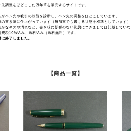
ン先調整をほどこした万年筆を販売するサイトです。
。
弘がペン先や吸引の状態を診断し、ペン先の調整をほどこしています。
来の書き味に仕上がっています（無加重でも書ける状態を標準としています）
細かなキズや汚れなど、書き味に影響のない状態につきましては記載していな
消費税10%込み、送料込み（送料無料）です。
付は終了しました。
【商品一覧】