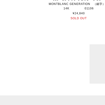
MONTBLANC GENERATION （細
14K 01106
¥24,840
SOLD OUT