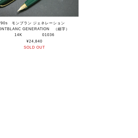
'90s モンブラン ジェネレーション
ONTBLANC GENERATION （細字）
14K 01036
¥24,840
SOLD OUT