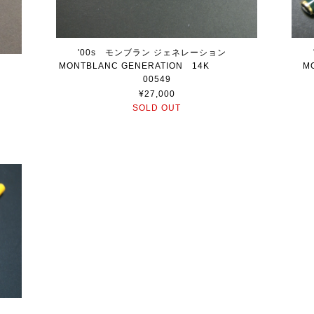
'00s モンブラン ジェネレーション
MONTBLANC GENERATION 14K
M
ン
00549
字）
¥27,000
SOLD OUT
ン