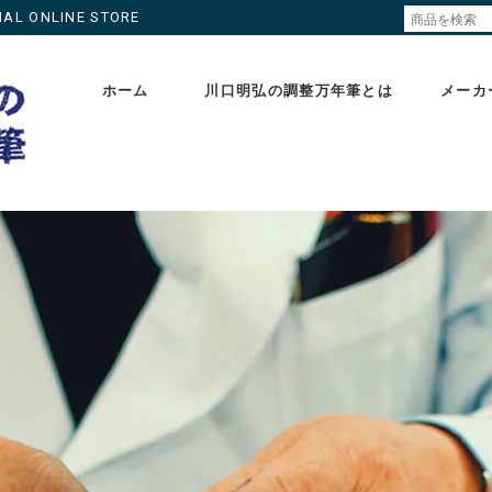
ONLINE STORE
ホーム
川口明弘の調整万年筆とは
メーカ