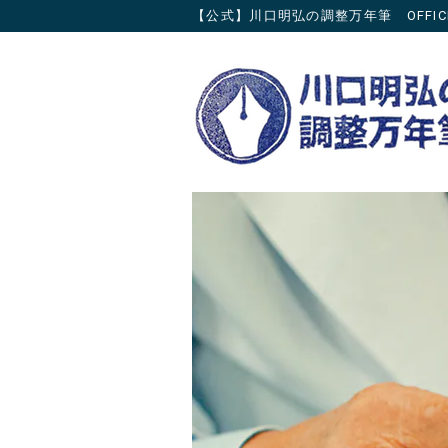
【公式】川口明弘の調整万年筆 OFFICIAL 