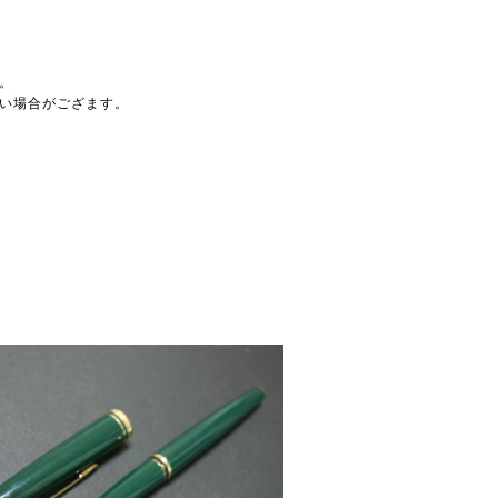
。
い場合がござます。