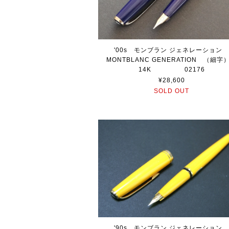
'00s モンブラン ジェネレーショ
MONTBLANC GENERATION （細
14K 02176
¥28,600
SOLD OUT
'90s モンブラン ジェネレーショ