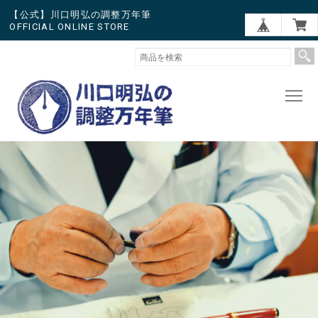
【公式】川口明弘の調整万年筆
OFFICIAL ONLINE STORE