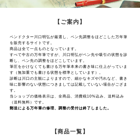
【ご案内】
ペンドクター川口明弘が厳選し、ペン先調整をほどこした万年筆
を販売するサイトです。
商品は全て一点ものとなっています。
すべて中古の万年筆ですが、川口明弘がペン先や吸引の状態を診
断し、ペン先の調整をほどこしています。
筆圧をかけなくても書ける万年筆本来の書き味に仕上がっていま
す（無加重でも書ける状態を標準としています）。
診断は川口の主観によりますので、細かなキズや汚れなど、書き
味に影響のない状態につきましては記載していない場合がござま
す。
当ショップの価格表示は、全商品、消費税10%込み、送料込み
（送料無料）です。
郵送による万年筆の修理、調整の受付は終了しました。
【商品一覧】