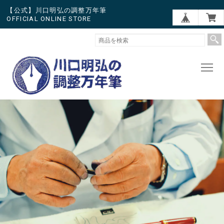
【公式】川口明弘の調整万年筆
OFFICIAL ONLINE STORE