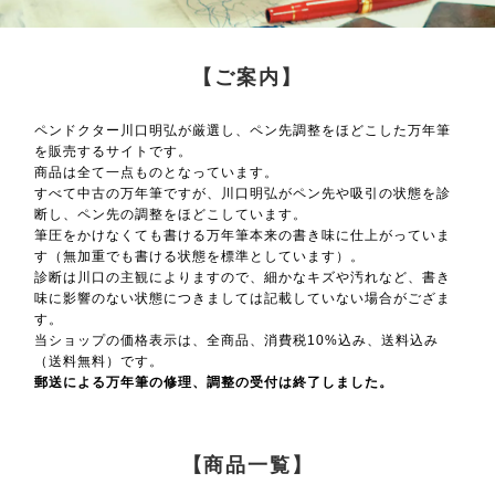
【ご案内】
ペンドクター川口明弘が厳選し、ペン先調整をほどこした万年筆
を販売するサイトです。
商品は全て一点ものとなっています。
すべて中古の万年筆ですが、川口明弘がペン先や吸引の状態を診
断し、ペン先の調整をほどこしています。
筆圧をかけなくても書ける万年筆本来の書き味に仕上がっていま
す（無加重でも書ける状態を標準としています）。
診断は川口の主観によりますので、細かなキズや汚れなど、書き
味に影響のない状態につきましては記載していない場合がござま
す。
当ショップの価格表示は、全商品、消費税10%込み、送料込み
（送料無料）です。
郵送による万年筆の修理、調整の受付は終了しました。
【商品一覧】