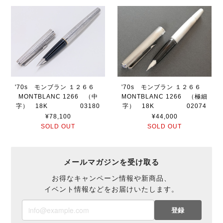
'70s モンブラン １２６６
'70s モンブラン １２６６
MONTBLANC 1266 （中
MONTBLANC 1266 （極細
字） 18K 03180
字） 18K 02074
¥78,100
¥44,000
SOLD OUT
SOLD OUT
メールマガジンを受け取る
お得なキャンペーン情報や新商品、
イベント情報などをお届けいたします。
登録