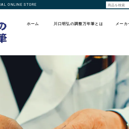
ONLINE STORE
ホーム
川口明弘の調整万年筆とは
メーカ