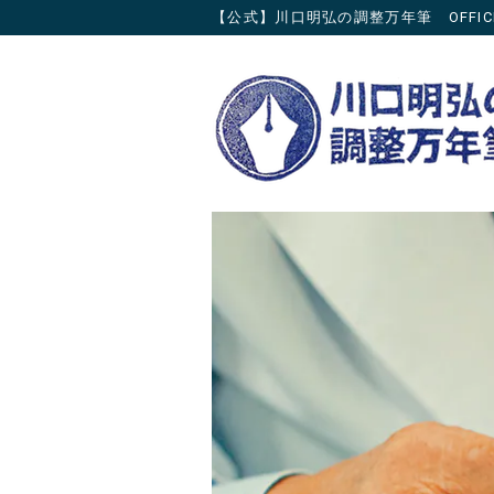
【公式】川口明弘の調整万年筆 OFFICIAL 