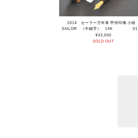
2014 セーラー万年筆 甲州印傳 小
SAILOR （中細字） 14K 017
¥33,000
SOLD OUT