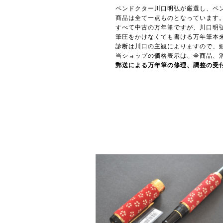
ペンドクター川口明弘が厳選し、ペ
商品は全て一点ものとなっています
すべて中古の万年筆ですが、川口明
筆圧をかけなくても書ける万年筆本
診断は川口の主観によりますので、
当ショップの価格表示は、全商品、
郵送による万年筆の修理、調整の受