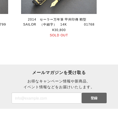
桜
2014 セーラー万年筆 甲州印傳 鞘型
99
SAILOR （中細字） 14K 01768
¥30,800
SOLD OUT
メールマガジンを受け取る
お得なキャンペーン情報や新商品、
イベント情報などをお届けいたします。
登録