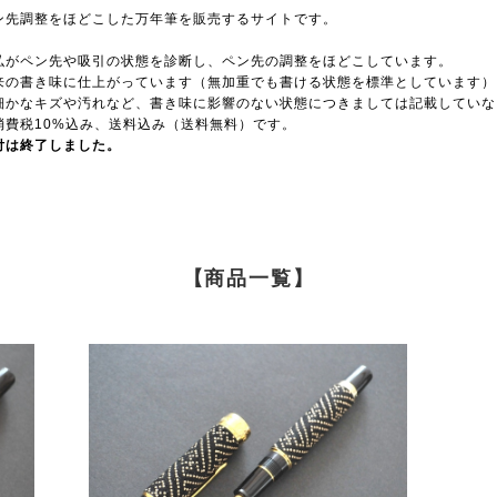
ン先調整をほどこした万年筆を販売するサイトです。
。
弘がペン先や吸引の状態を診断し、ペン先の調整をほどこしています。
来の書き味に仕上がっています（無加重でも書ける状態を標準としています）
細かなキズや汚れなど、書き味に影響のない状態につきましては記載していな
消費税10%込み、送料込み（送料無料）です。
付は終了しました。
【商品一覧】