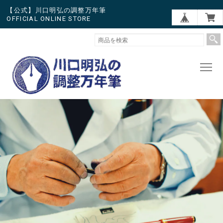
【公式】川口明弘の調整万年筆
OFFICIAL ONLINE STORE