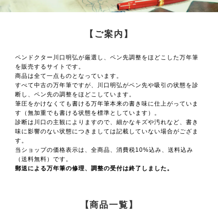
【ご案内】
ペンドクター川口明弘が厳選し、ペン先調整をほどこした万年筆
を販売するサイトです。
商品は全て一点ものとなっています。
すべて中古の万年筆ですが、川口明弘がペン先や吸引の状態を診
断し、ペン先の調整をほどこしています。
筆圧をかけなくても書ける万年筆本来の書き味に仕上がっていま
す（無加重でも書ける状態を標準としています）。
診断は川口の主観によりますので、細かなキズや汚れなど、書き
味に影響のない状態につきましては記載していない場合がござま
す。
当ショップの価格表示は、全商品、消費税10%込み、送料込み
（送料無料）です。
郵送による万年筆の修理、調整の受付は終了しました。
【商品一覧】