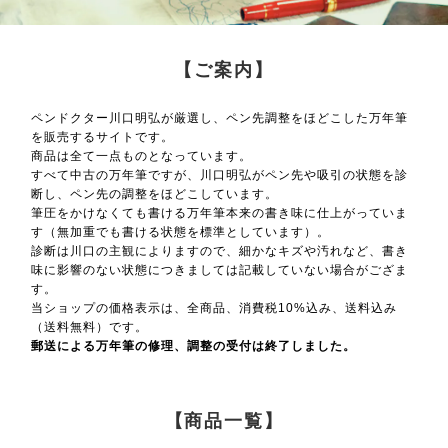
【ご案内】
ペンドクター川口明弘が厳選し、ペン先調整をほどこした万年筆
を販売するサイトです。
商品は全て一点ものとなっています。
すべて中古の万年筆ですが、川口明弘がペン先や吸引の状態を診
断し、ペン先の調整をほどこしています。
筆圧をかけなくても書ける万年筆本来の書き味に仕上がっていま
す（無加重でも書ける状態を標準としています）。
診断は川口の主観によりますので、細かなキズや汚れなど、書き
味に影響のない状態につきましては記載していない場合がござま
す。
当ショップの価格表示は、全商品、消費税10%込み、送料込み
（送料無料）です。
郵送による万年筆の修理、調整の受付は終了しました。
【商品一覧】