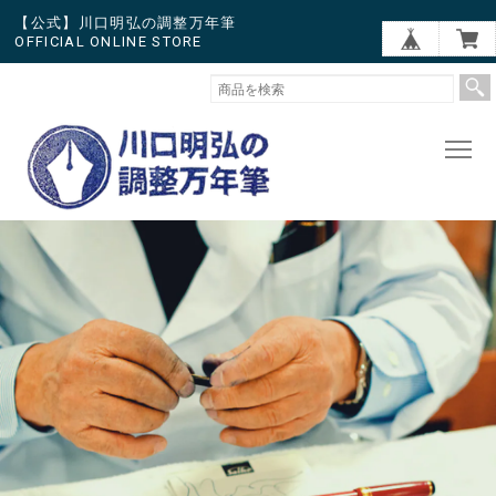
【公式】川口明弘の調整万年筆
OFFICIAL ONLINE STORE