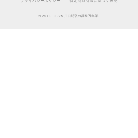
プライバシーポリシー
特定商取引法に基づく表記
© 2013 - 2025 川口明弘の調整万年筆.