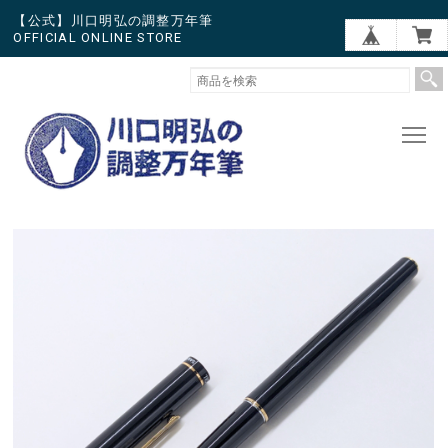
【公式】川口明弘の調整万年筆
OFFICIAL ONLINE STORE