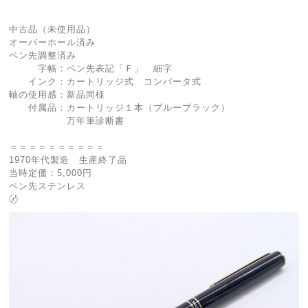
中古品（未使用品）
オーバーホール済み
ペン先調整済み
字幅：ペン先表記「Ｆ」 細字
インク：カートリッジ式 コンバータ式
軸の使用感：新品同様
付属品：カートリッジ１本（ブルーブラック）
万年筆診断書
＝＝＝＝＝＝＝＝＝＝
1970年代製造 生産終了品
当時定価：5,000円
ペン先ステンレス
〄