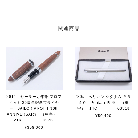
関連商品
2011 セーラー万年筆 プロフ
'80s ペリカン シグナム Ｐ５
ィット 30周年記念ブライヤ
４０ Pelikan P540 （細
ー SAILOR PROFIT 30th
字） 14C 03518
ANNIVERSARY （中字）
¥59,400
21K 02892
¥308,000