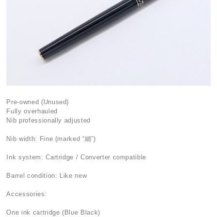
Pre-owned (Unused)
Fully overhauled
Nib professionally adjusted
Nib width: Fine (marked “細”)
Ink system: Cartridge / Converter compatible
Barrel condition: Like new
Accessories:
One ink cartridge (Blue Black)