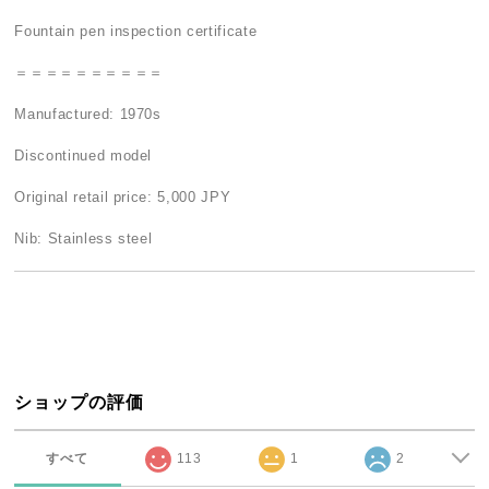
Fountain pen inspection certificate
＝＝＝＝＝＝＝＝＝＝
Manufactured: 1970s
Discontinued model
Original retail price: 5,000 JPY
Nib: Stainless steel
ショップの評価
すべて
113
1
2