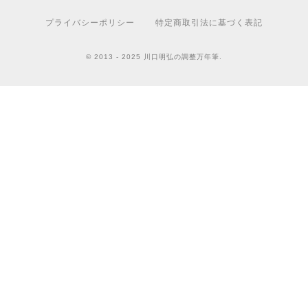
プライバシーポリシー
特定商取引法に基づく表記
© 2013 - 2025 川口明弘の調整万年筆.