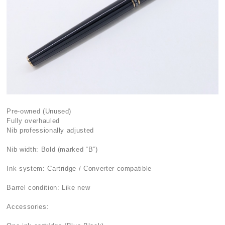
Pre-owned (Unused)
Fully overhauled
Nib professionally adjusted
Nib width: Bold (marked “B”)
Ink system: Cartridge / Converter compatible
Barrel condition: Like new
Accessories: