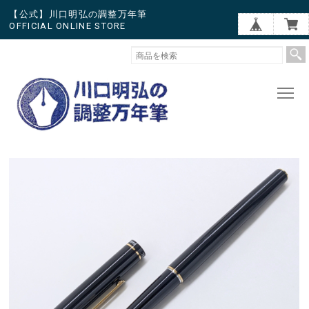
【公式】川口明弘の調整万年筆
OFFICIAL ONLINE STORE