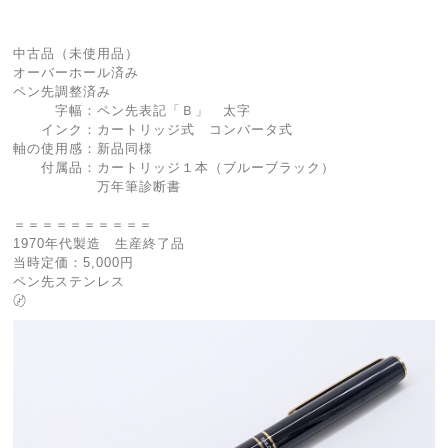
中古品（未使用品）
オーバーホール済み
ペン先調整済み
字幅：ペン先表記「Ｂ」 太字
インク：カートリッジ式 コンバータ式
軸の使用感：新品同様
付属品：カートリッジ１本（ブルーブラック）
万年筆診断書
＝＝＝＝＝＝＝＝＝＝
1970年代製造 生産終了品
当時定価：5,000円
ペン先ステンレス
〄