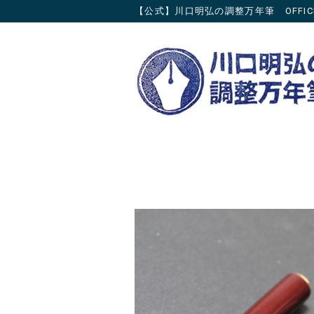
【公式】川口明弘の調整万年筆 OFFICIAL 