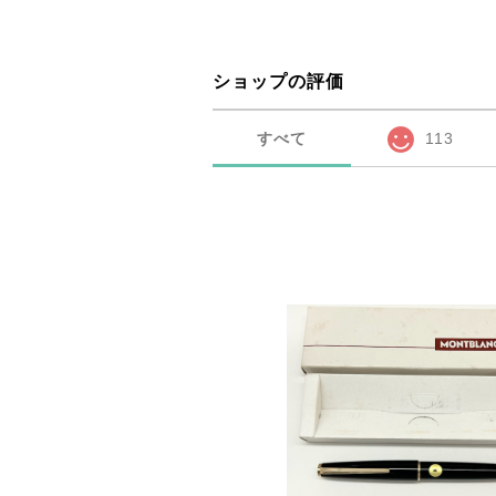
ショップの評価
すべて
113