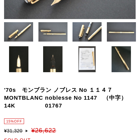
'70s モンブラン ノブレス No １１４７
MONTBLANC noblesse No 1147 （中字）
14K 01767
15%OFF
¥26,622
¥31,320