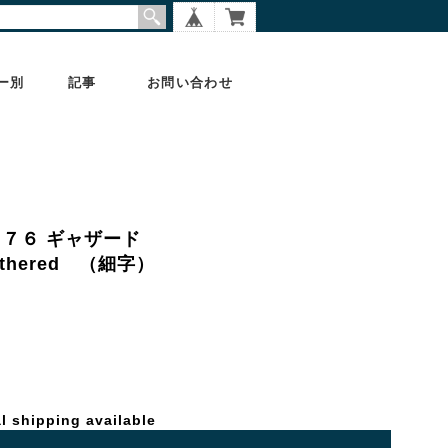
ー別
記事
お問い合わせ
３７７６ ギャザード
 Gathered （細字）
l shipping available