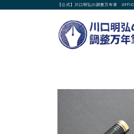
【公式】川口明弘の調整万年筆 OFFICIAL 