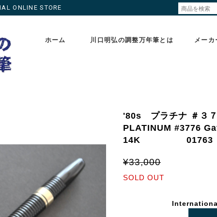
ONLINE STORE
ホーム
川口明弘の調整万年筆とは
メーカ
'80s プラチナ ＃
PLATINUM #3776
14K 01763
¥33,000
SOLD OUT
Internationa