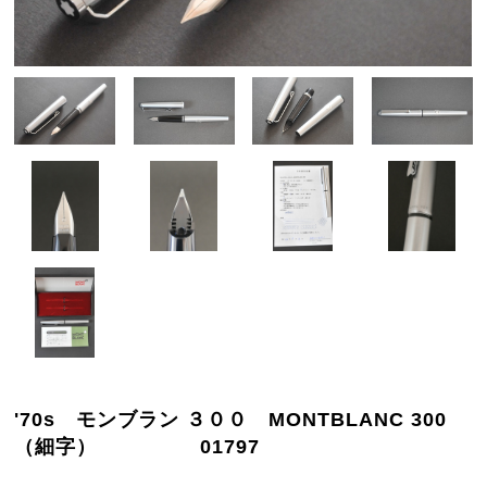
'70s モンブラン ３００ MONTBLANC 300
（細字） 01797