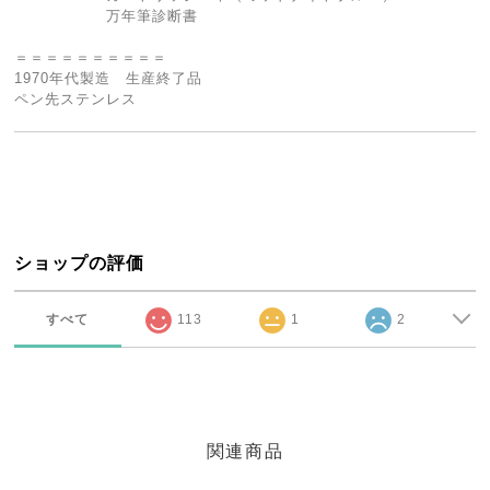
万年筆診断書
＝＝＝＝＝＝＝＝＝＝
1970年代製造 生産終了品
ペン先ステンレス
ショップの評価
すべて
113
1
2
関連商品