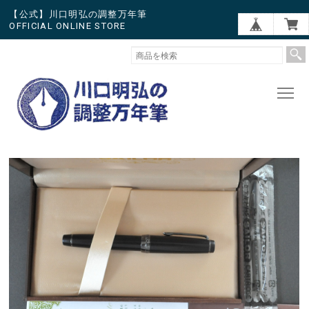
【公式】川口明弘の調整万年筆
OFFICIAL ONLINE STORE