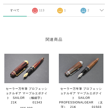
すべて
113
1
2
関連商品
セーラー万年筆 プロフェッシ
セーラー万年筆 プロフェッシ
ョナルギア マーブルエボナイ
ョナルギア マーブルエボナイ
ト SAILOR （極細字）
ト SAILOR
21K 01343
PROFESSIONALGEAR （太
字） 21K 01503