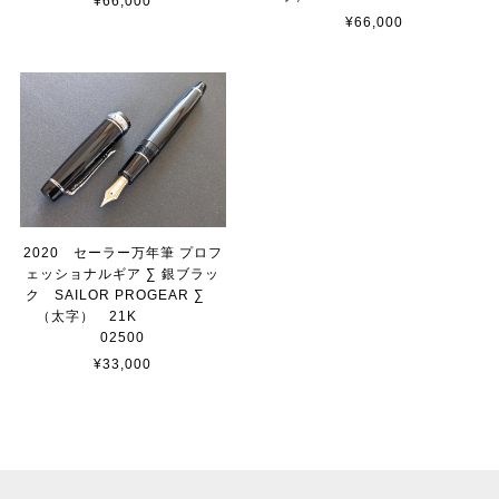
¥66,000
¥66,000
2020 セーラー万年筆 プロフ
ェッショナルギア ∑ 銀ブラッ
ク SAILOR PROGEAR ∑
（太字） 21K
02500
¥33,000