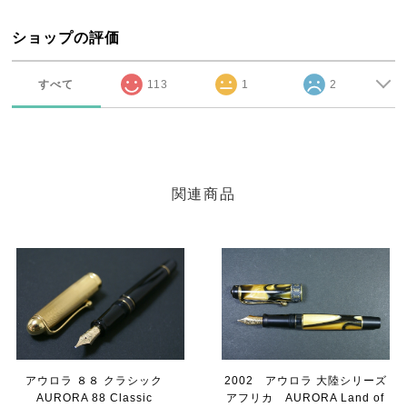
ショップの評価
すべて
113
1
2
関連商品
アウロラ ８８ クラシック
2002 アウロラ 大陸シリーズ
AURORA 88 Classic
アフリカ AURORA Land of