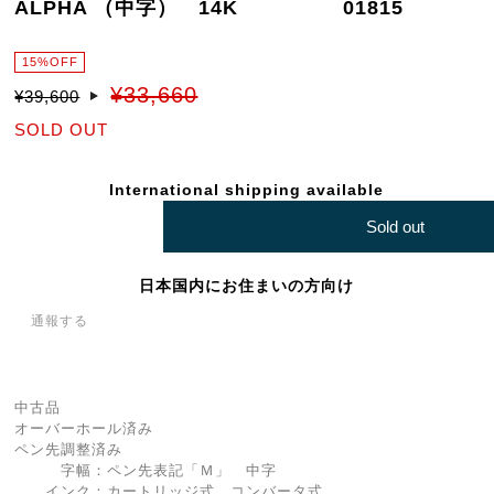
ALPHA （中字） 14K 01815
15%OFF
¥33,660
¥39,600
SOLD OUT
International shipping available
Sold out
日本国内にお住まいの方向け
通報する
中古品
オーバーホール済み
ペン先調整済み
字幅：ペン先表記「Ｍ」 中字
インク：カートリッジ式 コンバータ式