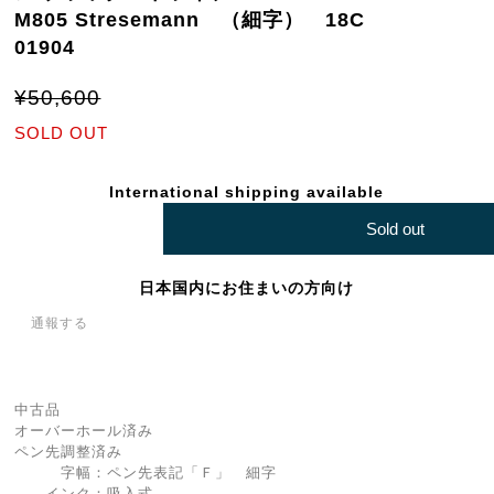
M805 Stresemann （細字） 18C
01904
¥50,600
SOLD OUT
International shipping available
Sold out
日本国内にお住まいの方向け
通報する
中古品
オーバーホール済み
ペン先調整済み
字幅：ペン先表記「Ｆ」 細字
インク：吸入式