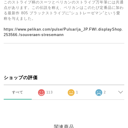
このストライプ柄のスーツとペリカンのストライプ万年筆には共通
点があります。この伝説を称え、ペリカンはこのたび定番品に加わ
る最新作 805 ブラックストライプに“シュトレーゼマン”という愛
称を与えました。
https://www.pelikan.com/pulse/Pulsar/ja_JP.FWI.displayShop.
253566./souveraen-stresemann
ショップの評価
すべて
113
1
2
関連商品