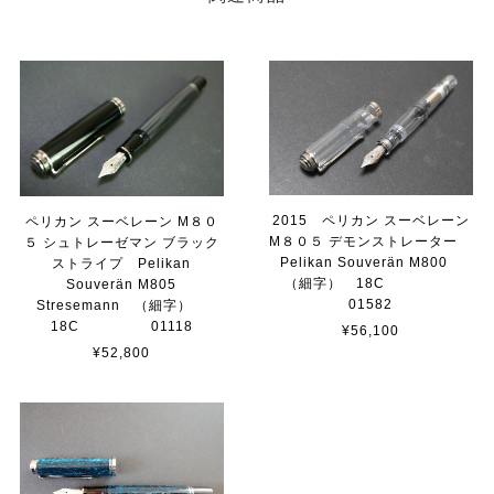
2015 ペリカン スーベレーン
ペリカン スーベレーン M８０
M８０５ デモンストレーター
５ シュトレーゼマン ブラック
Pelikan Souverän M800
ストライプ Pelikan
（細字） 18C
Souverän M805
01582
Stresemann （細字）
18C 01118
¥56,100
¥52,800