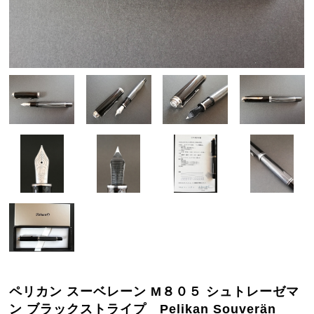
ペリカン スーベレーン M８０５ シュトレーゼマ
ン ブラックストライプ Pelikan Souverän