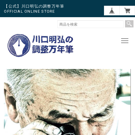
【公式】川口明弘の調整万年筆
OFFICIAL ONLINE STORE