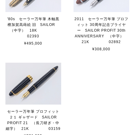
'80s セーラー万年筆 木軸黒
2011 セーラー万年筆 プロフ
檀加賀高蒔絵 旧 SAILOR
ィット 30周年記念ブライヤ
（中字） 18K
ー SAILOR PROFIT 30th
02393
ANNIVERSARY （中字）
21K 02892
¥495,000
¥308,000
セーラー万年筆 プロフィット
２１ ギャザード SAILOR
PROFIT 21 （長刀研ぎ・中
細字） 21K 03159