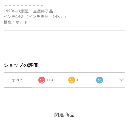
＝＝＝＝＝＝＝＝＝＝
1990年代製造 生産終了品
ペン先14金（ペン先表記「14K」）
軸色：ボルドー
ショップの評価
すべて
113
1
2
関連商品