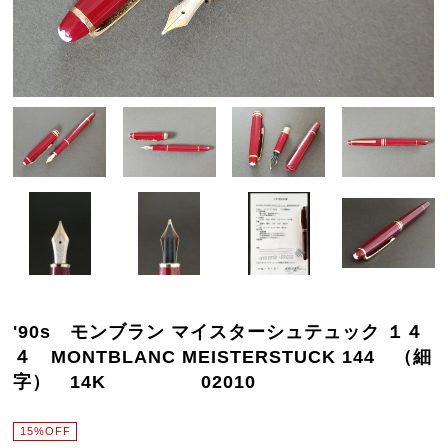
'90s モンブラン マイスターシュテュック １４
４ MONTBLANC MEISTERSTUCK 144 （細
字） 14K 02010
15%OFF