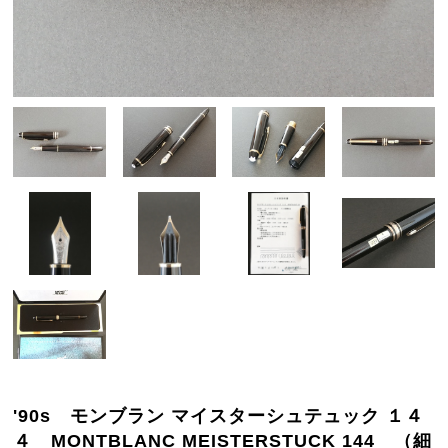
'90s モンブラン マイスターシュテュック １４
４ MONTBLANC MEISTERSTUCK 144 （細