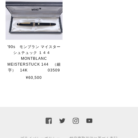
'90s モンブラン マイスター
シュテュック １４４
MONTBLANC
MEISTERSTUCK 144 （細
字） 14K 03509
¥60,500