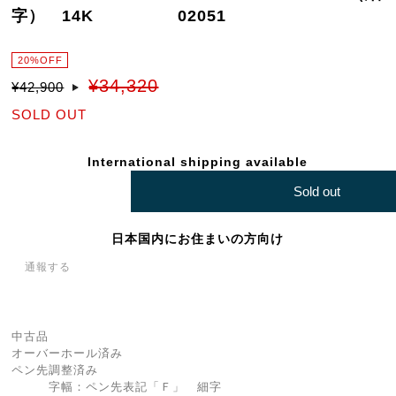
字） 14K 02051
20%OFF
¥34,320
¥42,900
SOLD OUT
International shipping available
Sold out
日本国内にお住まいの方向け
通報する
中古品
オーバーホール済み
ペン先調整済み
字幅：ペン先表記「Ｆ」 細字