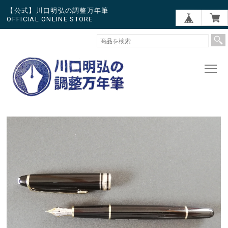
【公式】川口明弘の調整万年筆
OFFICIAL ONLINE STORE