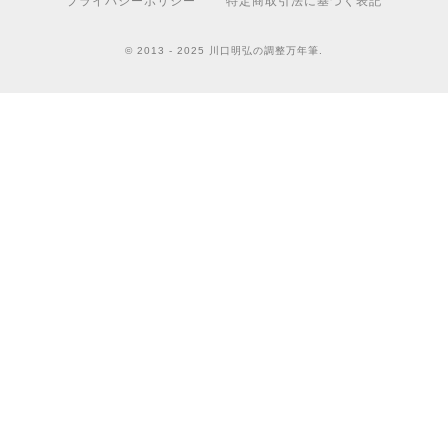
プライバシーポリシー
特定商取引法に基づく表記
© 2013 - 2025 川口明弘の調整万年筆.