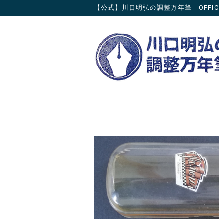
【公式】川口明弘の調整万年筆 OFFICIAL 