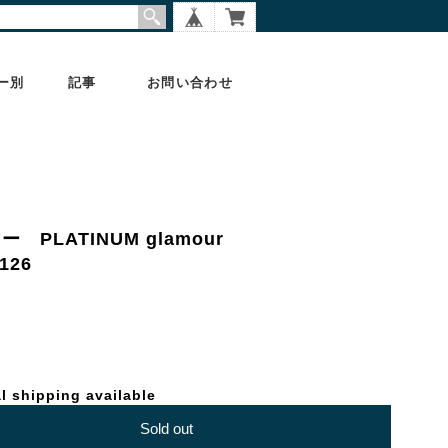
ー別
記事
お問い合わせ
ー PLATINUM glamour
26
l shipping available
Sold out