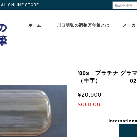
ONLINE STORE
ホーム
川口明弘の調整万年筆とは
メーカ
'80s プラチナ グラマ
（中字） 021
¥20,900
SOLD OUT
Internationa