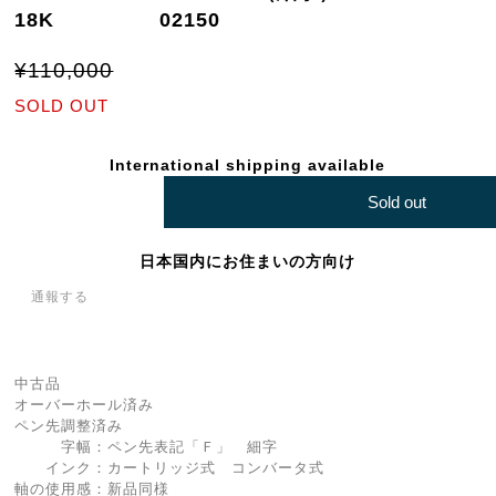
18K 02150
¥110,000
SOLD OUT
International shipping available
Sold out
日本国内にお住まいの方向け
通報する
中古品
オーバーホール済み
ペン先調整済み
字幅：ペン先表記「Ｆ」 細字
インク：カートリッジ式 コンバータ式
軸の使用感：新品同様