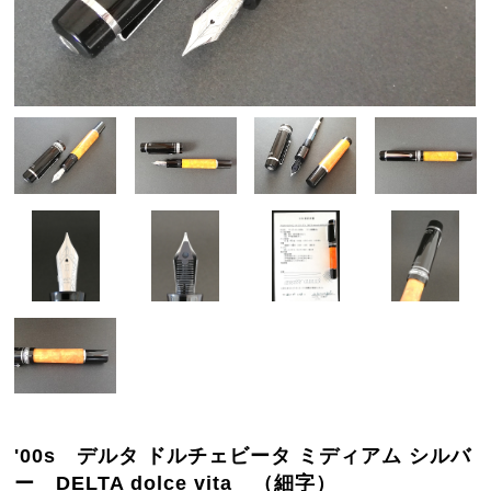
'00s デルタ ドルチェビータ ミディアム シルバ
ー DELTA dolce vita （細字）