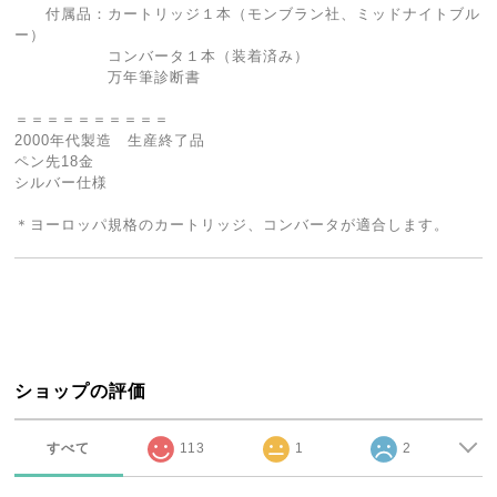
付属品：カートリッジ１本（モンブラン社、ミッドナイトブル
ー）
コンバータ１本（装着済み）
万年筆診断書
＝＝＝＝＝＝＝＝＝＝
2000年代製造 生産終了品
ペン先18金
シルバー仕様
＊ヨーロッパ規格のカートリッジ、コンバータが適合します。
ショップの評価
すべて
113
1
2