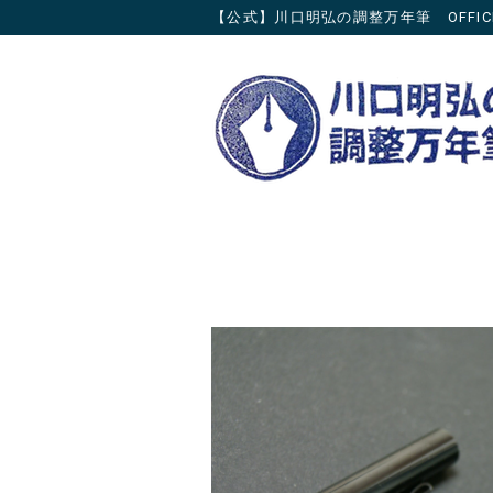
【公式】川口明弘の調整万年筆 OFFICIAL 