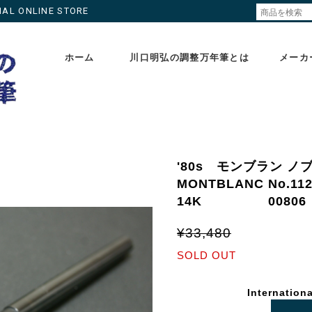
ONLINE STORE
ホーム
川口明弘の調整万年筆とは
メーカ
'80s モンブラン ノ
MONTBLANC No.
14K 00806
¥33,480
SOLD OUT
Internationa