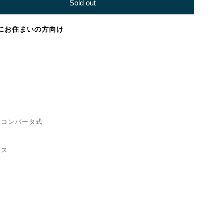
Sold out
にお住まいの方向け
コンバータ式
ス