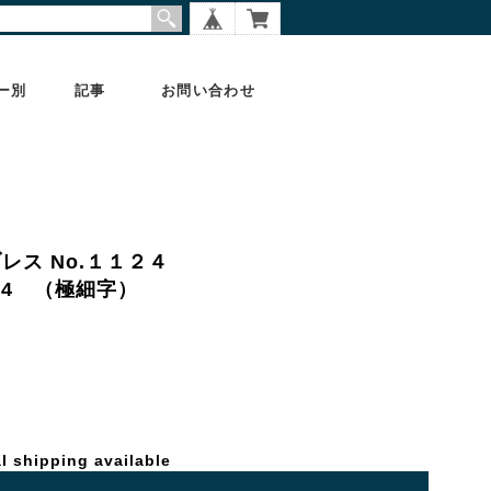
ー別
記事
お問い合わせ
ブレス No.１１２４
1124 （極細字）
l shipping available