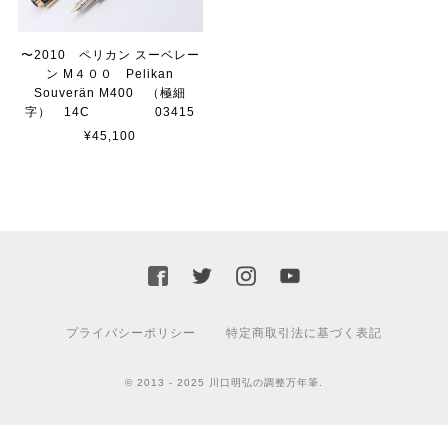
〜2010 ペリカン スーベレー
ン M４００ Pelikan
Souverän M400 （極細
字） 14C 03415
¥45,100
プライバシーポリシー
特定商取引法に基づく表記
© 2013 - 2025 川口明弘の調整万年筆.