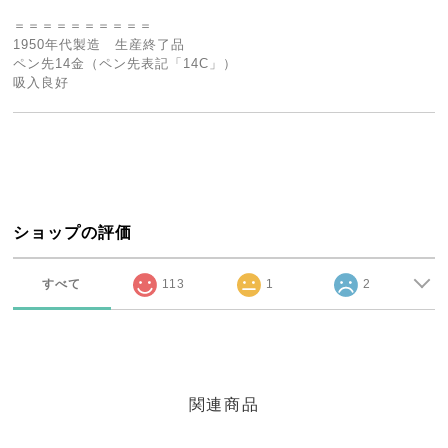
＝＝＝＝＝＝＝＝＝＝
1950年代製造 生産終了品
ペン先14金（ペン先表記「14C」）
吸入良好
ショップの評価
すべて
113
1
2
関連商品