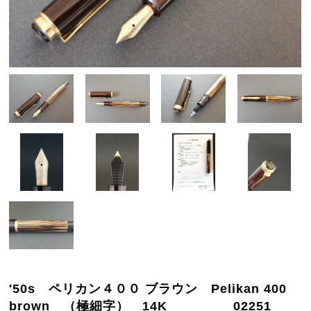
'50s ペリカン４００ ブラウン Pelikan 400
brown （極細字） 14K 02251