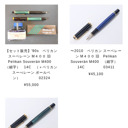
【セット販売】'90s ペリカン
〜2010 ペリカン スーベレー
スーベレーン M４００ 旧
ン M４００ 旧 Pelikan
Pelikan Souverän M400
Souverän M400 （細字）
（細字） 14C （＋ペリカン
14C 03411
スーべレーン ボールペ
¥45,100
ン） 02324
¥55,000