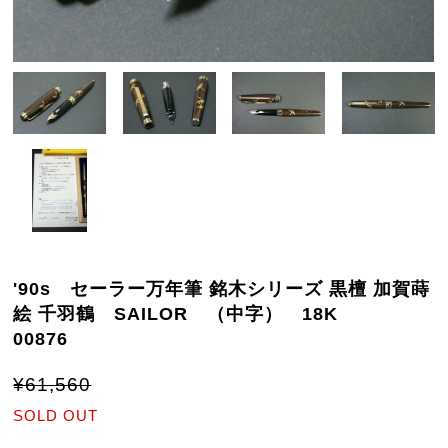
'90s セーラー万年筆 銘木シリーズ 黒檀 加賀蒔
絵 千羽鶴 SAILOR （中字） 18K
00876
¥61,560
SOLD OUT