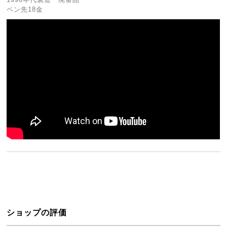
ペン先18金
ショップの評価