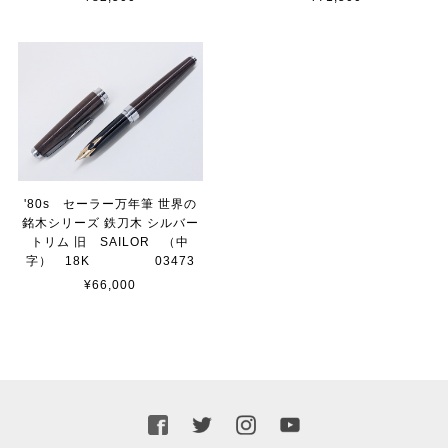
'80s セーラー万年筆 世界の
銘木シリーズ 鉄刀木 シルバー
トリム 旧 SAILOR （中
字） 18K 03473
¥66,000