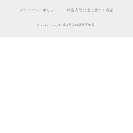
プライバシーポリシー
特定商取引法に基づく表記
© 2013 - 2025 川口明弘の調整万年筆.