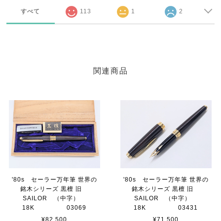
すべて
113
1
2
関連商品
'80s セーラー万年筆 世界の
'80s セーラー万年筆 世界の
銘木シリーズ 黒檀 旧
銘木シリーズ 黒檀 旧
SAILOR （中字）
SAILOR （中字）
18K 03069
18K 03431
¥82,500
¥71,500