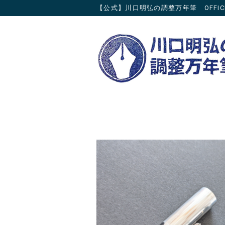
【公式】川口明弘の調整万年筆 OFFICIAL 