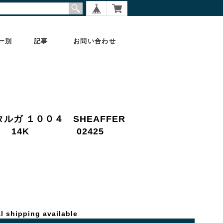
ー別
記事
お問い合わせ
タルガ １００４ SHEAFFER
細字） 14K 02425
l shipping available