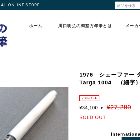
ONLINE STORE
ホーム
川口明弘の調整万年筆とは
メーカ
1976 シェーファー 
Targa 1004 （
20%OFF
¥27,280
¥34,100
SOLD OUT
Internationa