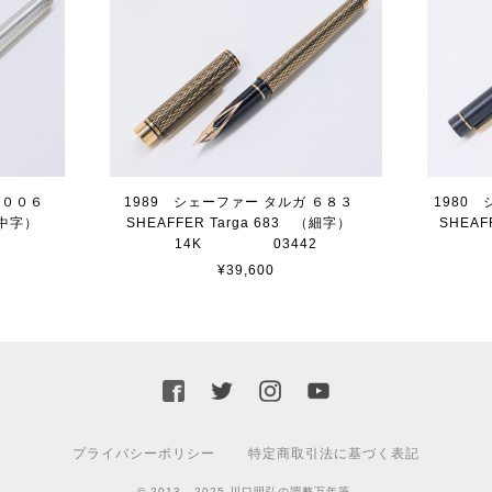
 １００６
1989 シェーファー タルガ ６８３
1980
6 （中字）
SHEAFFER Targa 683 （細字）
SHEAF
5
14K 03442
¥39,600
プライバシーポリシー
特定商取引法に基づく表記
© 2013 - 2025 川口明弘の調整万年筆.