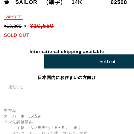
金 SAILOR （細字） 14K 02508
20%OFF
¥10,560
¥13,200
SOLD OUT
International shipping available
Sold out
日本国内にお住まいの方向け
通報する
中古品
オーバーホール済み
ペン先調整済み
字幅：ペン先表記「Ｈ−Ｆ」 細字
インク：カートリッジ式 コンバータ式