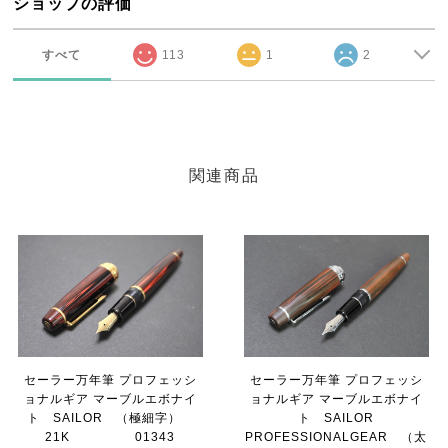
ショップの評価
すべて
113
1
2
関連商品
セーラー万年筆 プロフェッシ
セーラー万年筆 プロフェッシ
ョナルギア マーブルエボナイ
ョナルギア マーブルエボナイ
ト SAILOR （極細字）
ト SAILOR
21K 01343
PROFESSIONALGEAR （太