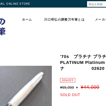
ONLINE STORE
ホーム
川口明弘の調整万年筆とは
メーカ
'70s プラチナ プ
PLATINUM Plati
ナ 02620
20%OFF
¥44,000
¥55,000
SOLD OUT