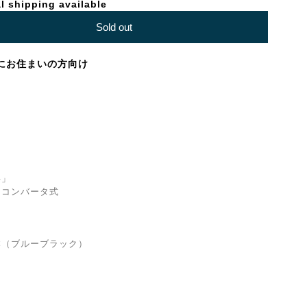
l shipping available
Sold out
にお住まいの方向け
」
コンバータ式
ルーブラック）