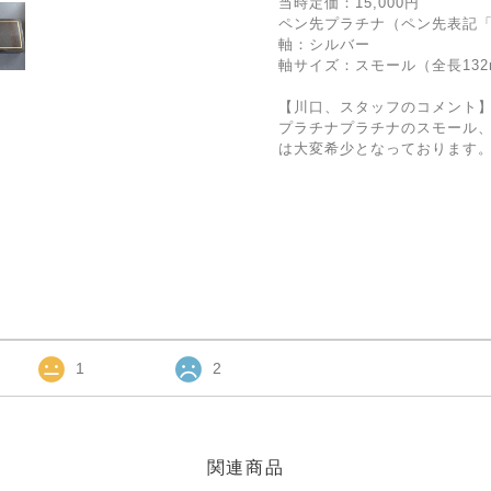
当時定価：15,000円
ペン先プラチナ（ペン先表記「
軸：シルバー
軸サイズ：スモール（全長132
【川口、スタッフのコメント
プラチナプラチナのスモール、
は大変希少となっております
1
2
関連商品