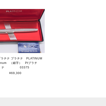
 プラチナ プラチナ PLATINUM
atinum （細字） Ptプラチ
ナ 03375
¥69,300