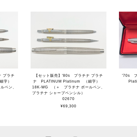
ナ プラチ
【セット販売】'80s プラチナ プラチ
'70s
m （細字）
ナ PLATINUM Platinum （細字）
Pl
ールペン、
18K-WG （＋ プラチナ ボールペン、
ンシル）
プラチナ シャープペンシル）
02670
¥69,300