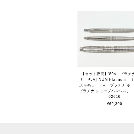
【セット販売】'80s プラチ
ナ PLATINUM Platinu
18K-WG （＋ プラチナ ボ
プラチナ シャープペ
02616
¥69,300