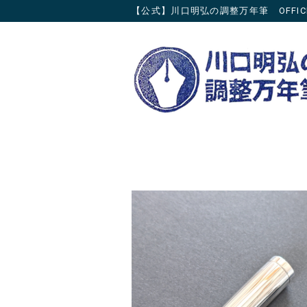
【公式】川口明弘の調整万年筆 OFFICIAL 