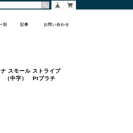
ー別
記事
お問い合わせ
ラチナ スモール ストライプ
num （中字） Ptプラチ