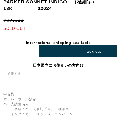
PARKER SONNET INDIGO （極細字）
18K 02624
¥27,500
SOLD OUT
International shipping available
Sold out
日本国内にお住まいの方向け
通報する
中古品
オーバーホール済み
ペン先調整済み
字幅：ペン先表記「Ｘ」 極細字
インク：カートリッジ式 コンバータ式