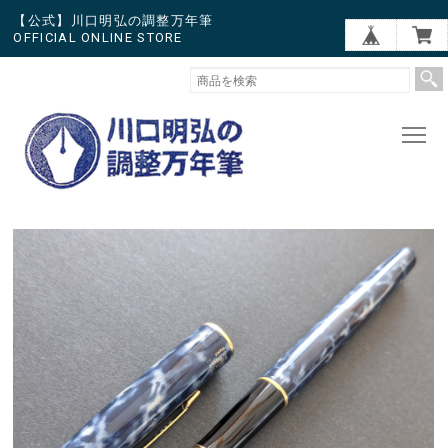
【公式】川口明弘の調整万年筆
OFFICIAL ONLINE STORE