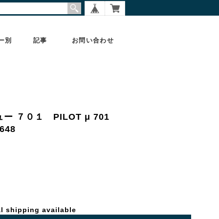
ー別
記事
お問い合わせ
ー ７０１ PILOT μ 701
48
l shipping available