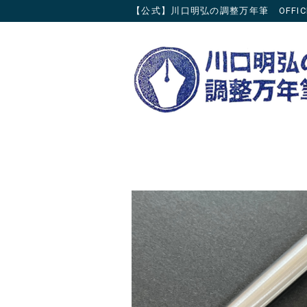
【公式】川口明弘の調整万年筆 OFFICIAL 