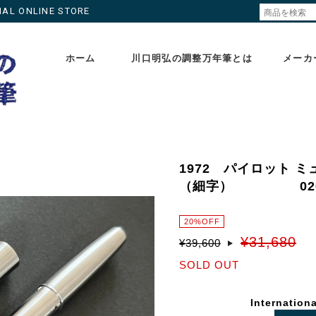
ONLINE STORE
ホーム
川口明弘の調整万年筆とは
メーカ
1972 パイロット ミュ
（細字） 026
20%OFF
¥31,680
¥39,600
SOLD OUT
Internationa