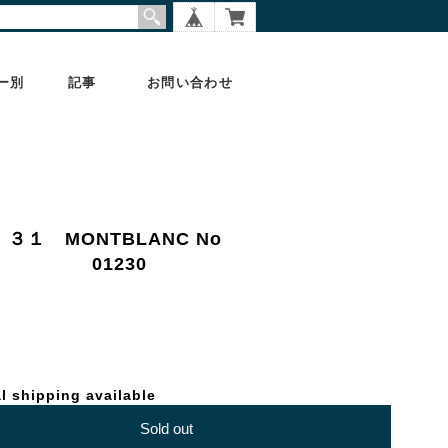
ー別
記事
お問い合わせ
 ３１ MONTBLANC No
4K 01230
l shipping available
Sold out