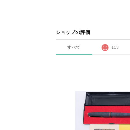
ショップの評価
すべて
113