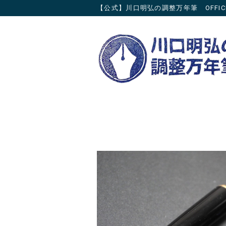
【公式】川口明弘の調整万年筆 OFFICIAL 