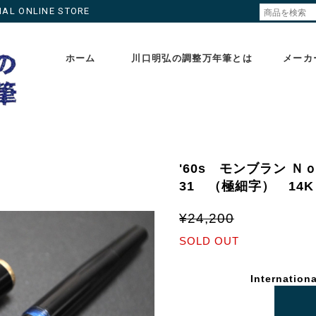
ONLINE STORE
ホーム
川口明弘の調整万年筆とは
メーカ
'60s モンブラン Ｎｏ
31 （極細字） 1
¥24,200
SOLD OUT
Internationa