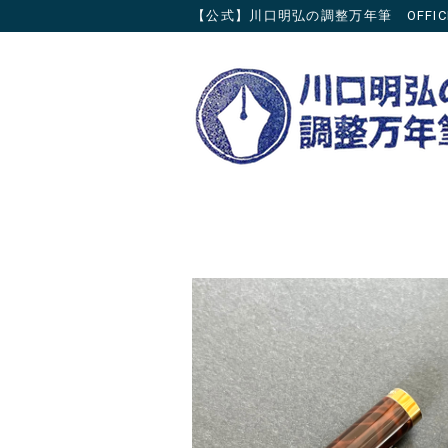
【公式】川口明弘の調整万年筆 OFFICIAL 