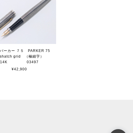
 パーカー ７５ PARKER 75
sshatch grid （極細字）
14K 03497
¥42,900