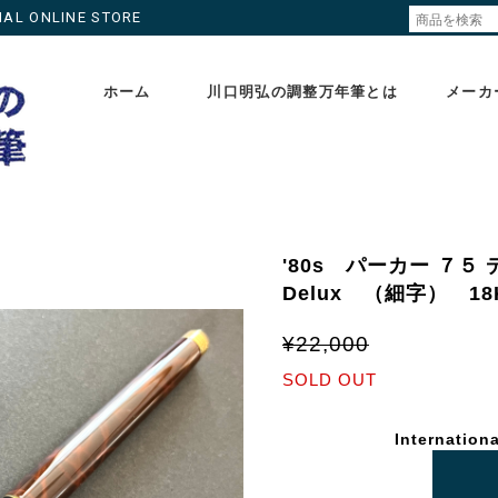
ONLINE STORE
ホーム
川口明弘の調整万年筆とは
メーカ
'80s パーカー ７５ 
Delux （細字）
¥22,000
SOLD OUT
Internationa