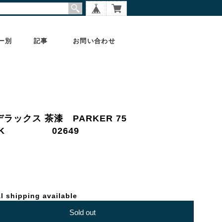
ー別
記事
お問い合わせ
デラックス 茶漆 PARKER 75
 18K 02649
l shipping available
Sold out