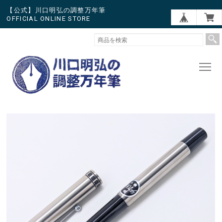
【公式】川口明弘の調整万年筆
OFFICIAL ONLINE STORE