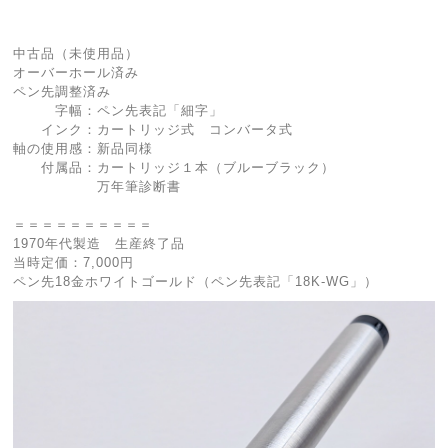
中古品（未使用品）
オーバーホール済み
ペン先調整済み
字幅：ペン先表記「細字」
インク：カートリッジ式 コンバータ式
軸の使用感：新品同様
付属品：カートリッジ１本（ブルーブラック）
万年筆診断書
＝＝＝＝＝＝＝＝＝＝
1970年代製造 生産終了品
当時定価：7,000円
ペン先18金ホワイトゴールド（ペン先表記「18K-WG」）