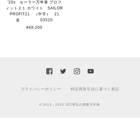
'20s セーラー万年筆 プロフ
ィット２１ ホワイト SAILOR
PROFIT21 （中字） 21
金 03520
¥68,200
プライバシーポリシー
特定商取引法に基づく表記
© 2013 - 2025 川口明弘の調整万年筆.