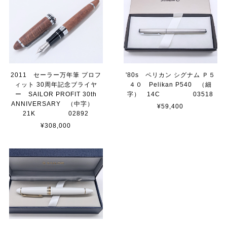
2011 セーラー万年筆 プロフ
'80s ペリカン シグナム Ｐ５
ィット 30周年記念ブライヤ
４０ Pelikan P540 （細
ー SAILOR PROFIT 30th
字） 14C 03518
ANNIVERSARY （中字）
¥59,400
21K 02892
¥308,000