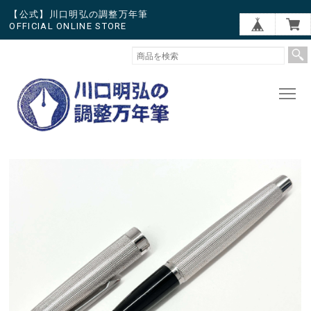
【公式】川口明弘の調整万年筆
OFFICIAL ONLINE STORE