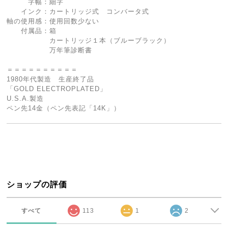
字幅：細字
インク：カートリッジ式 コンバータ式
軸の使用感：使用回数少ない
付属品：箱
カートリッジ１本（ブルーブラック）
万年筆診断書
＝＝＝＝＝＝＝＝＝＝
1980年代製造 生産終了品
「GOLD ELECTROPLATED」
U.S.A.製造
ペン先14金（ペン先表記「14K」）
ショップの評価
すべて
113
1
2