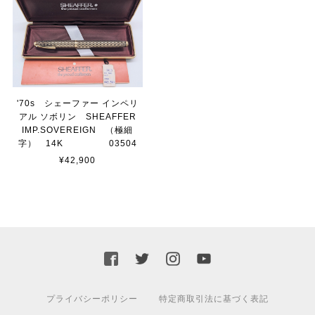
'70s シェーファー インペリ
アル ソボリン SHEAFFER
IMP.SOVEREIGN （極細
字） 14K 03504
¥42,900
プライバシーポリシー
特定商取引法に基づく表記