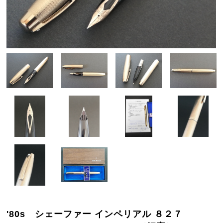
'80s シェーファー インペリアル ８２７