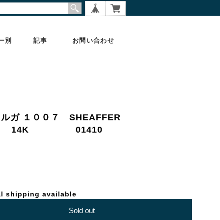
ー別
記事
お問い合わせ
タルガ １００７ SHEAFFER
細字） 14K 01410
l shipping available
Sold out