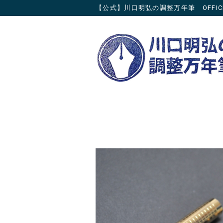
【公式】川口明弘の調整万年筆 OFFICIAL 