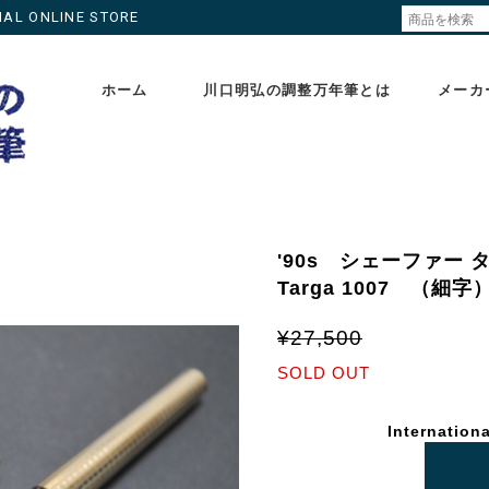
ONLINE STORE
ホーム
川口明弘の調整万年筆とは
メーカ
'90s シェーファー 
Targa 1007 （
¥27,500
SOLD OUT
Internationa