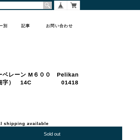
ー別
記事
お問い合わせ
ベレーン M６００ Pelikan
0 （細字） 14C 01418
l shipping available
Sold out