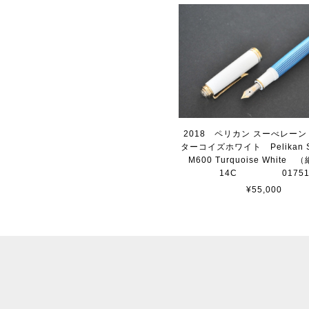
2018 ペリカン スーべレーン
ターコイズホワイト Pelikan S
M600 Turquoise Whit
14C 0175
¥55,000