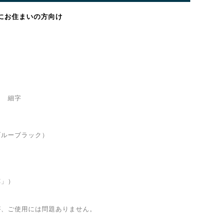
にお住まいの方向け
 細字
ーブラック）
C」）
が、ご使用には問題ありません。