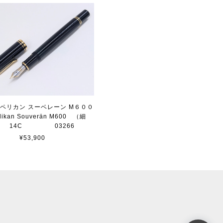
 ペリカン スーベレーン M６００
ikan Souverän M600 （細
） 14C 03266
¥53,900