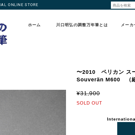
ONLINE STORE
ホーム
川口明弘の調整万年筆とは
メーカ
〜2010 ペリカン スー
Souverän M60
¥31,900
SOLD OUT
Internationa