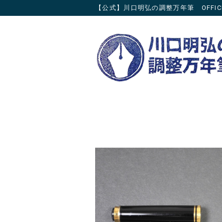
【公式】川口明弘の調整万年筆 OFFICIAL 