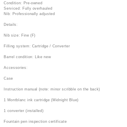
Condition: Pre-owned
Serviced: Fully overhauled
Nib: Professionally adjusted
Details:
Nib size: Fine (F)
Filling system: Cartridge / Converter
Barrel condition: Like new
Accessories:
Case
Instruction manual (note: minor scribble on the back)
1 Montblanc ink cartridge (Midnight Blue)
1 converter (installed)
Fountain pen inspection certificate