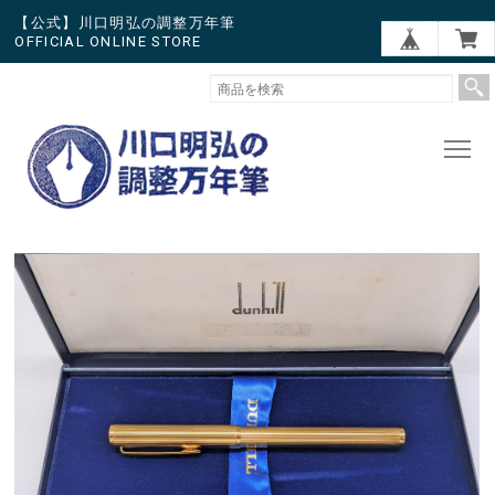
【公式】川口明弘の調整万年筆
OFFICIAL ONLINE STORE