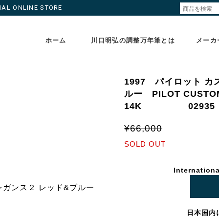
ONLINE STORE
ホーム
川口明弘の調整万年筆とは
メーカ
1997 パイロット 
ルー PILOT CUS
14K 02935
¥66,000
SOLD OUT
Internationa
日本国内