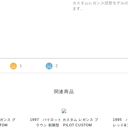
カスタムレガンス旧型モデル
ます。
1
2
関連商品
レガンス グ
1997 パイロット カスタム レガンス ブ
1995
TOM
ラウン 初期型 PILOT CUSTOM
レッド&ブ