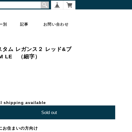
ー別
記事
お問い合わせ
カスタム レガンス２ レッド&ブ
TOM LE （細字）
l shipping available
Sold out
にお住まいの方向け