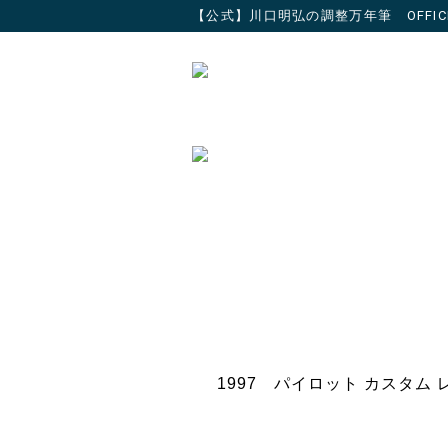
【公式】川口明弘の調整万年筆 OFFICIAL 