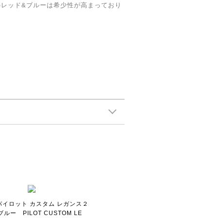
のレッド&ブルーは希少性が高まっており
 パイロット カスタム レガンス２
ルー PILOT CUSTOM LE