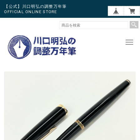
【公式】川口明弘の調整万年筆
OFFICIAL ONLINE STORE