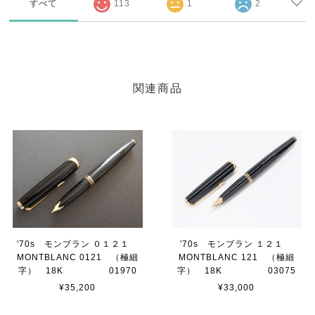
すべて
113
1
2
関連商品
'70s モンブラン ０１２１
'70s モンブラン １２１
MONTBLANC 0121 （極細
MONTBLANC 121 （極細
字） 18K 01970
字） 18K 03075
¥35,200
¥33,000