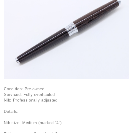
Condition: Pre-owned
Serviced: Fully overhauled
Nib: Professionally adjusted
Details:
Nib size: Medium (marked “4”)