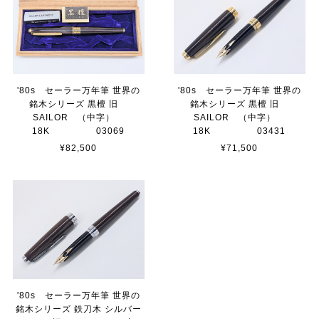
'80s セーラー万年筆 世界の
'80s セーラー万年筆 世界の
銘木シリーズ 黒檀 旧
銘木シリーズ 黒檀 旧
SAILOR （中字）
SAILOR （中字）
18K 03069
18K 03431
¥82,500
¥71,500
'80s セーラー万年筆 世界の
銘木シリーズ 鉄刀木 シルバー