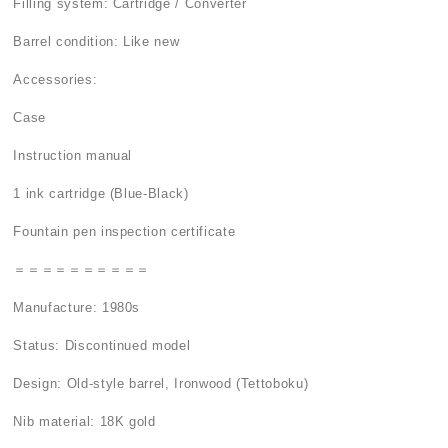
Filling system: Cartridge / Converter
Barrel condition: Like new
Accessories:
Case
Instruction manual
1 ink cartridge (Blue-Black)
Fountain pen inspection certificate
＝＝＝＝＝＝＝＝＝＝
Manufacture: 1980s
Status: Discontinued model
Design: Old-style barrel, Ironwood (Tettoboku)
Nib material: 18K gold