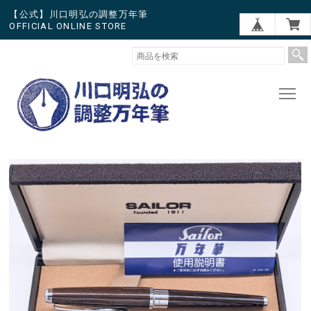
【公式】川口明弘の調整万年筆
OFFICIAL ONLINE STORE