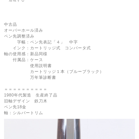
中古品
オーバーホール済み
ペン先調整済み
字幅：ペン先表記「４」 中字
インク：カートリッジ式 コンバータ式
軸の使用感：新品同様
付属品：ケース
使用説明書
カートリッジ１本（ブルーブラック）
万年筆診断書
＝＝＝＝＝＝＝＝＝＝
1980年代製造 生産終了品
旧軸デザイン 鉄刀木
ペン先18金
軸：シルバートリム