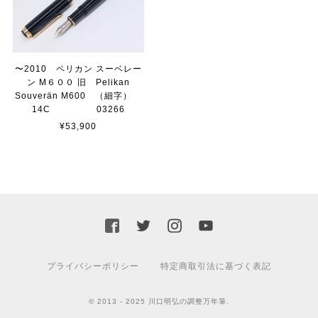
〜2010 ペリカン スーベレー
ン M６００ 旧 Pelikan
Souverän M600 （細字）
14C 03266
¥53,900
プライバシーポリシー
特定商取引法に基づく表記
© 2013 - 2025 川口明弘の調整万年筆.