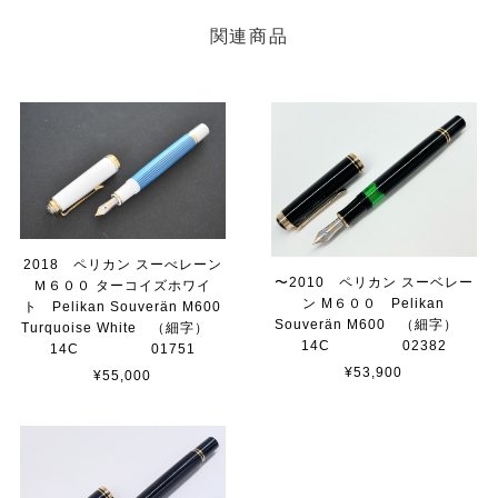
関連商品
2018 ペリカン スーべレーン
〜2010 ペリカン スーベレー
Ｍ６００ ターコイズホワイ
ン M６００ Pelikan
ト Pelikan Souverän M600
Souverän M600 （細字）
Turquoise White （細字）
14C 02382
14C 01751
¥53,900
¥55,000