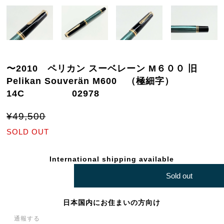
〜2010 ペリカン スーベレーン M６００ 旧
Pelikan Souverän M600 （極細字）
14C 02978
¥49,500
SOLD OUT
International shipping available
Sold out
日本国内にお住まいの方向け
通報する