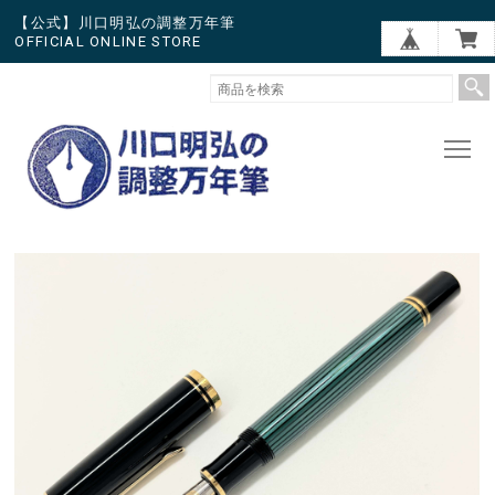
【公式】川口明弘の調整万年筆
OFFICIAL ONLINE STORE